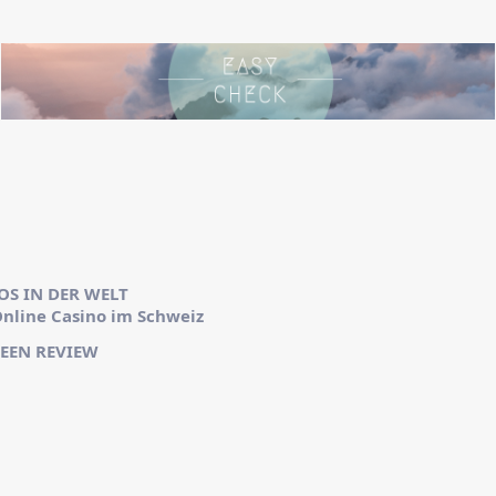
OS IN DER WELT
nline Casino im Schweiz
EEN REVIEW