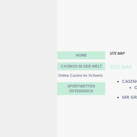
SITE MAP
HOME
SITE MAP
CASINOS IN DER WELT
Online Casino im Schweiz
CASIN
SPORTWETTEN
O
ÖSTERREICH
MR GR